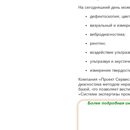
На сегодняшний день мож
дефектоскопия, цве
визуальный и измер
вибродиагностика;
рентген;
воздействие ультраз
ультразвук и акусти
измерение твердост
Компания «Проект Сервис»
диагностика методом нер
базой, что позволяет вест
«Системе экспертизы про
Более подробная и